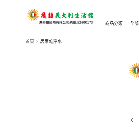
商品分類
全部
首頁
居家乾淨水