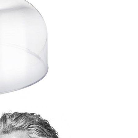
AFTEE先享後付」時，將依據個別帳號之用戶狀況，依本公司
核予不同之上限額度；若仍有額度不足之情形，本公司將視審查
用戶進行身份認證。
一人註冊多個帳號或使用他人資訊註冊。若發現惡意使用之情
科技股份有限公司將有權停止該用戶之使用額度並採取法律行