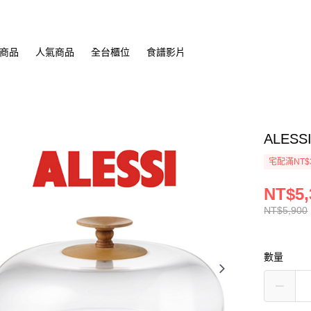
商品
人氣商品
全台櫃位
食譜影片
ALES
宅配滿NT$
NT$5,
NT$5,900
數量